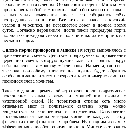
верованиями из язычества. Обряд снятия порчи в Минске мог
представлять собой самостоятельный сбор мусора и золы в
разных углах помещения, после чего собирались слёзы
пострадавшего на платок. Все это связывалось в крепкий
узелок и уносилось на перекресток дорог в ночное время
суток. Согласно верованиям, после такой процедуры порча
полностью покидала семью и больше никогда не приносила
несчастье в дом.
Снятие порчи приворота в Минске
зачастую выполнялось с
применением свечей. Действие подразумевало применение
церковной свечи, которую нужно зажечь и водить вокруг
себя, нашептывая молитву «Отче наш». На места, где свеча
трескала по-особому интенсивно, нужно будет обратить
особое внимание, а затем перекрестить их примерно семь раз,
произнося слова молитвы.
Также в давние времена обряд снятия порчи подразумевал
поклонение разным святым и мощнейшим иконам с
чудотворной силой. На территории страны есть много
отдельных мест и почитаемых святынь, куда можно
направиться за очищением и исцелением. Естественно,
воспользоваться таким методом могли не каждые, в силу
физических или финансовых проблем. Ну и одним из самых
эффективных способов снятия порчи в Минске оставались