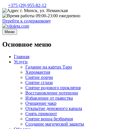
+375 (29) 955-82-12
г. Минск, ул. Неманская
09:00-23:00 ежедневно
Перейти к содержимому
Меню
Основное меню
Главная
Услуги
Гадание на картах Таро
Хиромантия
Снятие порчи
Снятие сглаза
Снятие родового проклятия
Восстановление потенции
Избавление от пьянства
Очищение чакр
Открытие денежного канала
Снять приворот
Снятие венца безбрачия
Создание магической защиты