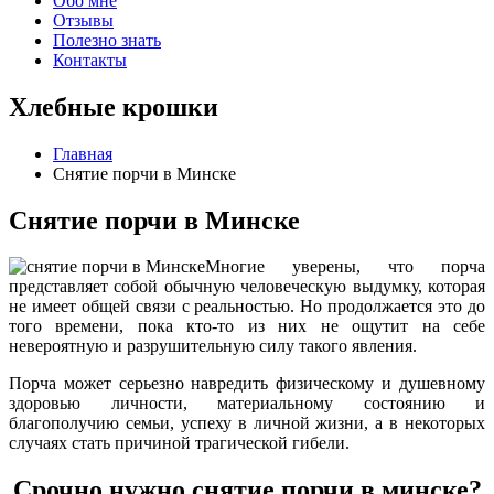
Обо мне
Отзывы
Полезно знать
Контакты
Хлебные крошки
Главная
Снятие порчи в Минске
Снятие порчи в Минске
Многие уверены, что порча
представляет собой обычную человеческую выдумку, которая
не имеет общей связи с реальностью. Но продолжается это до
того времени, пока кто-то из них не ощутит на себе
невероятную и разрушительную силу такого явления.
Порча может серьезно навредить физическому и душевному
здоровью личности, материальному состоянию и
благополучию семьи, успеху в личной жизни, а в некоторых
случаях стать причиной трагической гибели.
Срочно нужно снятие порчи в минске?