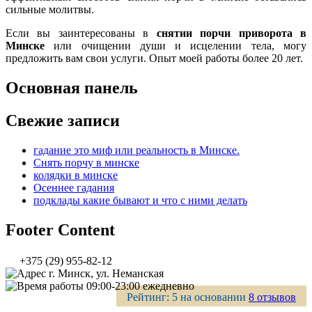
сильные молитвы.
Если вы заинтересованы в
снятии порчи приворота в
Минске
или очищении души и исцелении тела, могу
предложить вам свои услуги. Опыт моей работы более 20 лет.
Основная панель
Свежие записи
гадание это миф или реальность в Минске.
Снять порчу в минске
колядки в минске
Осеннее гадания
подклады какие бывают и что с ними делать
Footer Content
+375 (29) 955-82-12
г. Минск, ул. Неманская
09:00-23:00 ежедневно
Рейтинг:
5
на основании
8 отзывов