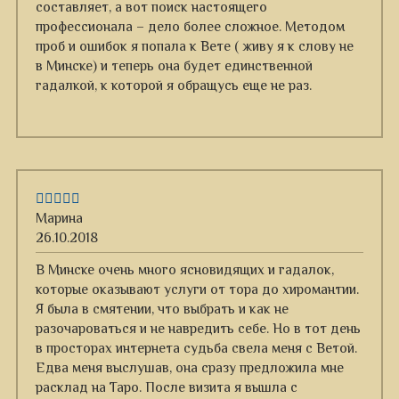
составляет, а вот поиск настоящего
профессионала – дело более сложное. Методом
проб и ошибок я попала к Вете ( живу я к слову не
в Минске) и теперь она будет единственной
гадалкой, к которой я обращусь еще не раз.
Марина
26.10.2018
В Минске очень много ясновидящих и гадалок,
которые оказывают услуги от тора до хиромантии.
Я была в смятении, что выбрать и как не
разочароваться и не навредить себе. Но в тот день
в просторах интернета судьба свела меня с Ветой.
Едва меня выслушав, она сразу предложила мне
расклад на Таро. После визита я вышла с