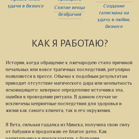
удачи в бизнесе
Создание
Снятие венца
талисмана на
безбрачия
удачу в любви,
бизнесе
КАК Я РАБОТАЮ?
Истории, когда обращение к лжечародею стало причиной
печальных или вовсе трагичных последствий, регулярно
появляются в прессе. Обычно к подобным результатам
приводит отсутствие магического дара или неопытность
ясновидящего: неверное определение источника зла,
ошибки в проведении ритуала. В данном случае не
исключены неприятные последствия для здоровья и
жизни как самого клиента, так и его окружения.
Я Вета, сильная гадалка из Минска, получила свою силу
от бабушки и продолжаю ее благое дело. Как
целительница и предсказатель с большим