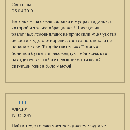
Светлана
03.04.2019
Веточка – ты самая сильная и мудрая гадалка, к
которой я только обращалась! Посещения
различных ясновидящих не приносили мне чувства
ясности и удовлетворения, до тех пор, пока я не
попала к тебе. Ты действительно Гадалка с
большой буквы и я рекомендую тебя всем, кто
находится в такой же невыносимо тяжелой
ситуации, какая была у меня!
Алиция
17.03.2019
Найти тех, кто занимается гаданием труда не