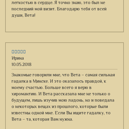
легкостью в сердце. Я точно знаю, это был не
последний мой визит. Благодарю тебя от всей
души, Вета!
Ирина
10.05.2018
Знакомые говорили мне, что Вета – самая сильная
гадалка в Минске. И это оказалось правдой, к
моему счастью. Больше всего я верю в
хиромантию. И Вета рассказала мне не только о
будущем, лишь изучив мою ладонь, но и поведала
о некоторых вещах из прошлого, которые были
известны одной мне. Если Вы ищите гадалку, то
Вета – та, которая Вам нужна.