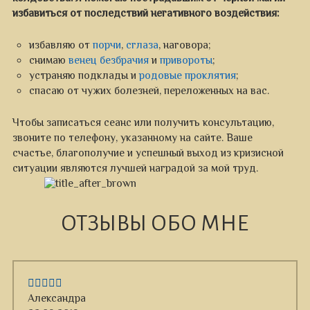
избавиться от последствий негативного воздействия:
избавляю от
порчи
,
сглаза
, наговора;
снимаю
венец безбрачия
и
привороты
;
устраняю подклады и
родовые проклятия
;
спасаю от чужих болезней, переложенных на вас.
Чтобы записаться сеанс или получить консультацию,
звоните по телефону, указанному на сайте. Ваше
счастье, благополучие и успешный выход из кризисной
ситуации являются лучшей наградой за мой труд.
ОТЗЫВЫ ОБО МНЕ
Александра