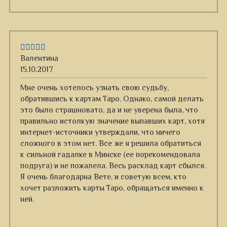
Валентина
15.10.2017
Мне очень хотелось узнать свою судьбу,
обратившись к картам Таро. Однако, самой делать
это было страшновато, да и не уверена была, что
правильно истолкую значение выпавших карт, хотя
интернет-источники утверждали, что ничего
сложного в этом нет. Все же я решила обратиться
к сильной гадалке в Минске (ее порекомендовала
подруга) и не пожалела. Весь расклад карт сбылся.
Я очень благодарна Вете, и советую всем, кто
хочет разложить карты Таро, обращаться именно к
ней.