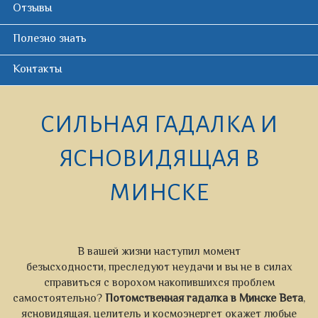
Отзывы
Полезно знать
Контакты
СИЛЬНАЯ ГАДАЛКА И
ЯСНОВИДЯЩАЯ В
МИНСКЕ
В вашей жизни наступил момент
безысходности, преследуют неудачи и вы не в силах
справиться с ворохом накопившихся проблем
самостоятельно?
Потомственная г
адалка в Минске Вета
,
ясновидящая, целитель и космоэнергет окажет любые